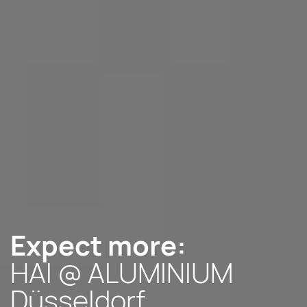
Expect more:
HAI @ ALUMINIUM
Düsseldorf