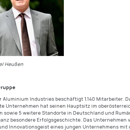
ael Heußen
Gruppe
Aluminium Industries beschäftigt 1.140 Mitarbeiter. 
te Unternehmen hat seinen Hauptsitz im oberösterrei
 sowie 5 weitere Standorte in Deutschland und Rumä
ganz besondere Erfolgsgeschichte. Das Unternehmen v
nd Innovationsgeist eines jungen Unternehmens mit 