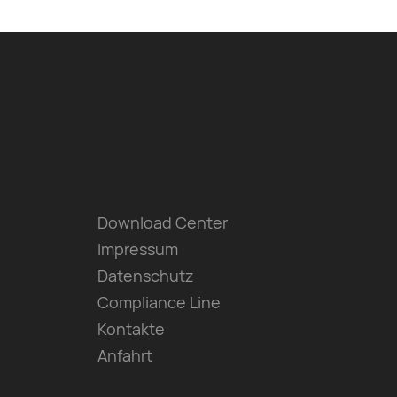
Download Center
Impressum
Datenschutz
Compliance Line
Kontakte
Anfahrt