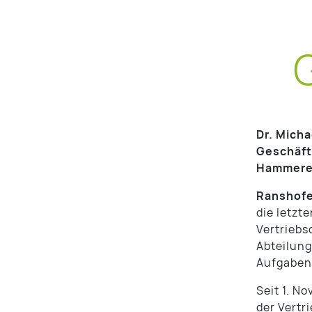
Dr. Micha
Geschäft
Hammerer
Ranshofe
die letzt
Vertriebs
Abteilun
Aufgaben
Seit 1. N
der Vertr