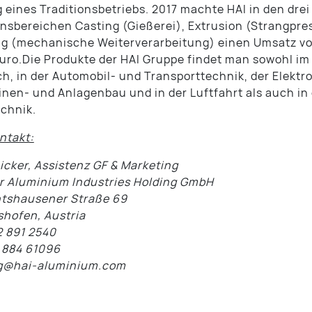
 eines Traditionsbetriebs. 2017 machte HAI in den drei
nsbereichen Casting (Gießerei), Extrusion (Strangpre
ng (mechanische Weiterverarbeitung) einen Umsatz v
Euro.Die Produkte der HAI Gruppe findet man sowohl im
h, in der Automobil- und Transporttechnik, der Elektr
nen- und Anlagenbau und in der Luftfahrt als auch in
chnik.
ntakt:
Dicker, Assistenz GF & Marketing
 Aluminium Industries Holding GmbH
tshausener Straße 69
hofen, Austria
2 891 2540
 884 61096
g@hai-aluminium.com