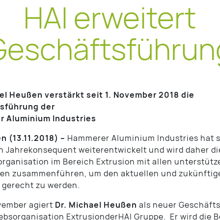
HAI erweitert
Geschäftsführun
el Heußen verstärkt seit 1. November 2018 die
sführung der
 Aluminium Industries
n (13.11.2018) –
Hammerer Aluminium Industries hat s
en Jahrekonsequent weiterentwickelt und wird daher di
organisation im Bereich Extrusion mit allen unterstüt
gen zusammenführen, um den aktuellen und zukünftig
 gerecht zu werden.
ovember agiert
Dr. Michael Heußen
als neuer Geschäft
iebsorganisation ExtrusionderHAI Gruppe. Er wird die 