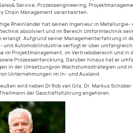
 Sales& Service, Prozessengineering, Projektmanagem
ly Chain Management verantworten.
tige Rheinländer hat seinen Ingenieur in Metallurgie-
technik absolviert und im Bereich Umformtechnik sei
 erlangt. Aufgrund seiner Managementerfahrung in d
- und Automobilindustrie verfügt er über umfangreic
e im Projektmanagement, im Vertriebsbereich und in 
sowie Prozessentwicklung. Darüber hinaus hat er umf
gen in der Umsetzungvon Wachstumsstrategien und in
von Unternehmungen im In- und Ausland.
eußen wird neben DI Rob van Gils, Dr. Markus Schober
 Thellmann der Geschäftsführung angehören.