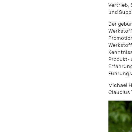
Vertrieb,
und Supp
Der gebür
Werkstoff
Promotion
Werkstoff
Kenntniss
Produkt- 
Erfahrun
Führung 
Michael H
Claudius