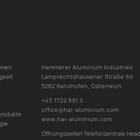
hmen
Hammerer Aluminium Industries
gkeit
Lamprechtshausener Straße 69
t
5282 Ranshofen, Österreich
+43 7722 891 0
office@hai-aluminium.com
produkte
www.hai-aluminium.com
gie
Öffnungszeiten Telefonzentrale Head