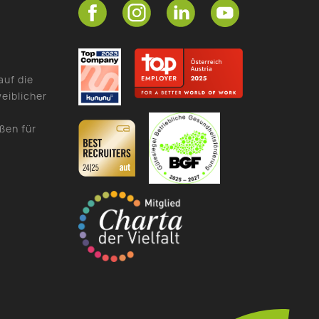
auf die
eiblicher
ßen für