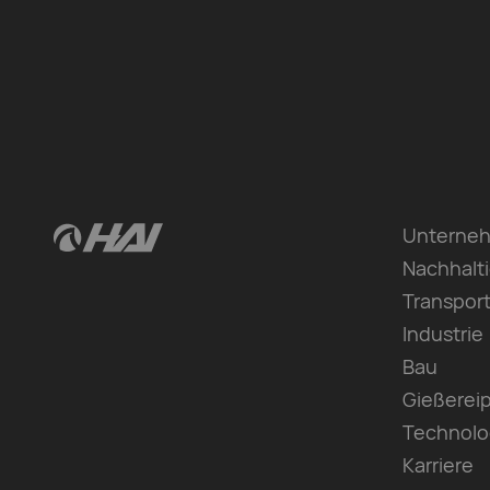
Unterne
Nachhalti
Transpor
Industrie
Bau
Gießerei
Technolo
Karriere