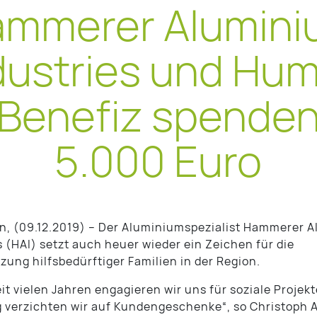
mmerer Alumin
dustries und Hu
Benefiz spende
5.000 Euro
, (09.12.2019) – Der Aluminiumspezialist Hammerer 
s (HAI) setzt auch heuer wieder ein Zeichen für die
zung hilfsbedürftiger Familien in der Region.
it vielen Jahren engagieren wir uns für soziale Projekt
verzichten wir auf Kundengeschenke“, so Christoph A