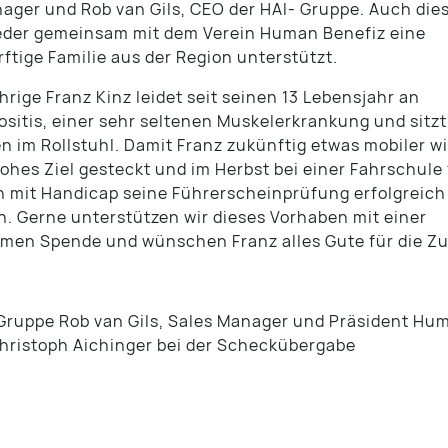
ager und Rob van Gils, CEO der HAI- Gruppe. Auch die
eder gemeinsam mit dem Verein Human Benefiz eine
rftige Familie aus der Region unterstützt.
hrige Franz Kinz leidet seit seinen 13 Lebensjahr an
itis, einer sehr seltenen Muskelerkrankung und sitzt 
n im Rollstuhl. Damit Franz zukünftig etwas mobiler wi
hohes Ziel gesteckt und im Herbst bei einer Fahrschule 
 mit Handicap seine Führerscheinprüfung erfolgreich
. Gerne unterstützen wir dieses Vorhaben mit einer
en Spende und wünschen Franz alles Gute für die Zu
ruppe Rob van Gils, Sales Manager und Präsident Hu
hristoph Aichinger bei der Scheckübergabe