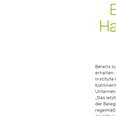
Ha
Bereits z
erhalten.
Institute
Kontinent
Unternehm
„Das letz
der Beleg
regelmäßi