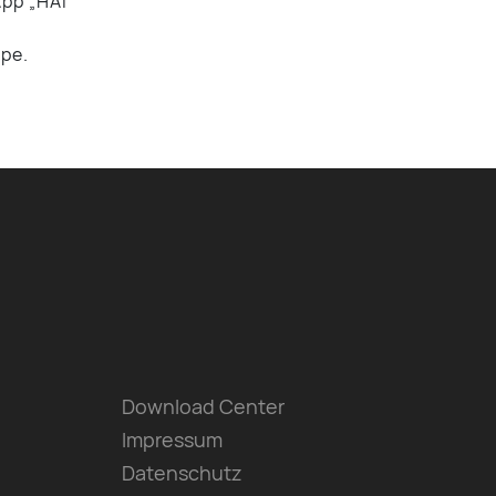
App „HAI
ppe.
Download Center
Impressum
Datenschutz