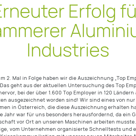
Erneuter Erfolg fü
mmerer Alumin
Industries
um 2. Mal in Folge haben wir die Auszeichnung „Top Em
 Das geht aus der aktuellen Untersuchung des Top Emp
 hervor, bei der über 1.600 Top Employer in 120 Ländern
en ausgezeichnet worden sind! Wir sind eines von nur
en in Österreich, die diese Auszeichnung erhalten h
te Jahr war für uns besonders herausfordernd, da ein G
schaft vor Ort an unseren Maschinen arbeiten musste
ge, vom Unternehmen organisierte Schnelltests und 