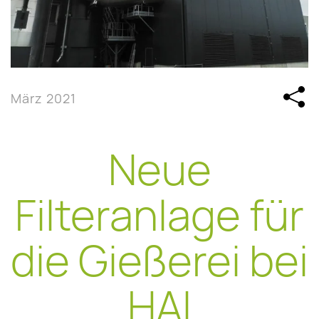
März 2021
Neue
Filteranlage für
die Gießerei bei
HAI