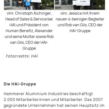
vlnr. Christoph Aichinger,
vlnr. Jessica mit ihrem
Head of Sales & Service bei
neuen 4-beinigen Begleiter
HAI und Präsident von
und Rob van Gils, CEO der
Human Benefiz, Alexander
HAI-Gruppe
und seine Mutter sowie Rob
van Gils, CEO der HAI-
Gruppe
Fotocredits: HAI
Die HAI-Gruppe
Hammerer Aluminium Industries beschäftigt
2.000 Mitarbeiterinnen und Mitarbeiter. Das 2007
gegründete Unternehmen hat seinen Hauptsitz im