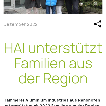
Dezember 2022
HAI unterstützt
Familien aus
der Region
Hammerer Aluminium Industries aus Ranshofen
unterstützt auch 2022 Familien aus der Region.