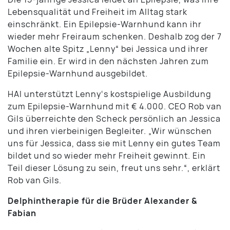
Lebensqualität und Freiheit im Alltag stark
einschränkt. Ein Epilepsie-Warnhund kann ihr
wieder mehr Freiraum schenken. Deshalb zog der 7
Wochen alte Spitz „Lenny“ bei Jessica und ihrer
Familie ein. Er wird in den nächsten Jahren zum
Epilepsie-Warnhund ausgebildet.
HAI unterstützt Lenny‘s kostspielige Ausbildung
zum Epilepsie-Warnhund mit € 4.000. CEO Rob van
Gils überreichte den Scheck persönlich an Jessica
und ihren vierbeinigen Begleiter. „Wir wünschen
uns für Jessica, dass sie mit Lenny ein gutes Team
bildet und so wieder mehr Freiheit gewinnt. Ein
Teil dieser Lösung zu sein, freut uns sehr.“, erklärt
Rob van Gils.
Delphintherapie für die Brüder Alexander &
Fabian