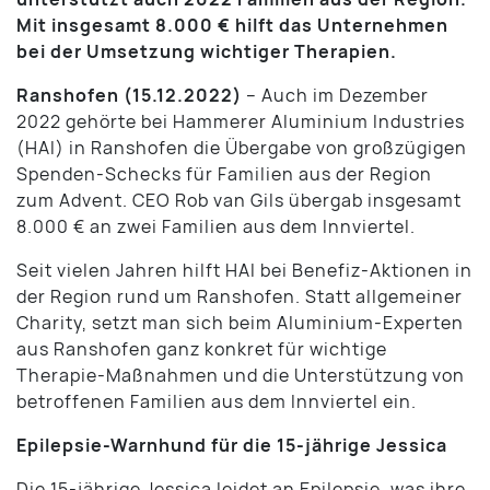
Mit insgesamt 8.000 € hilft das Unternehmen
bei der Umsetzung wichtiger Therapien.
Ranshofen (15.12.2022)
– Auch im Dezember
2022 gehörte bei Hammerer Aluminium Industries
(HAI) in Ranshofen die Übergabe von großzügigen
Spenden-Schecks für Familien aus der Region
zum Advent. CEO Rob van Gils übergab insgesamt
8.000 € an zwei Familien aus dem Innviertel.
Seit vielen Jahren hilft HAI bei Benefiz-Aktionen in
der Region rund um Ranshofen. Statt allgemeiner
Charity, setzt man sich beim Aluminium-Experten
aus Ranshofen ganz konkret für wichtige
Therapie-Maßnahmen und die Unterstützung von
betroffenen Familien aus dem Innviertel ein.
Epilepsie-Warnhund für die 15-jährige Jessica
Die 15-jährige Jessica leidet an Epilepsie, was ihre