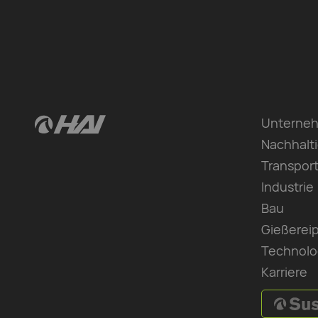
Unterne
Nachhalti
Transpor
Industrie
Bau
Gießerei
Technolo
Karriere