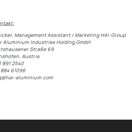
ntakt:
Dicker, Management Assistant / Marketing HAI-Group
 Aluminium Industries Holding GmbH
tshausener Straße 69
shofen, Austria
2 891 2540
 884 61096
g@hai-aluminium.com