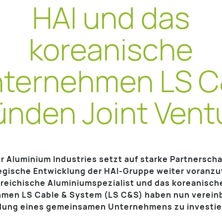
HAI und das
koreanische
ternehmen LS 
ünden Joint Vent
 Aluminium Industries setzt auf starke Partnersch
tegische Entwicklung der HAI-Gruppe weiter voranzu
rreichische Aluminiumspezialist und das koreanisch
men LS Cable & System (LS C&S) haben nun vereinb
dung eines gemeinsamen Unternehmens zu investie