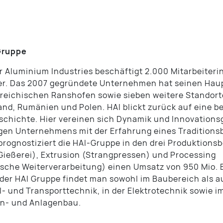
Gruppe
Aluminium Industries beschäftigt 2.000 Mitarbeiter
er. Das 2007 gegründete Unternehmen hat seinen Haup
reichischen Ranshofen sowie sieben weitere Standort
nd, Rumänien und Polen. HAI blickt zurück auf eine b
schichte. Hier vereinen sich Dynamik und Innovations
gen Unternehmens mit der Erfahrung eines Traditionsb
prognostiziert die HAI-Gruppe in den drei Produktions
Gießerei), Extrusion (Strangpressen) und Processing
che Weiterverarbeitung) einen Umsatz von 950 Mio. E
der HAI Gruppe findet man sowohl im Baubereich als a
- und Transporttechnik, in der Elektrotechnik sowie i
n- und Anlagenbau.