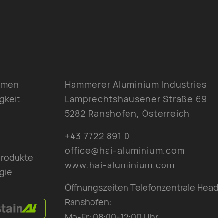
hmen
Hammerer Aluminium Industries
gkeit
Lamprechtshausener Straße 69
t
5282 Ranshofen, Österreich
+43 7722 891 0
office@hai-aluminium.com
produkte
www.hai-aluminium.com
gie
Öffnungszeiten Telefonzentrale Head
Ranshofen:
Mo-Fr: 08:00-12:00 Uhr