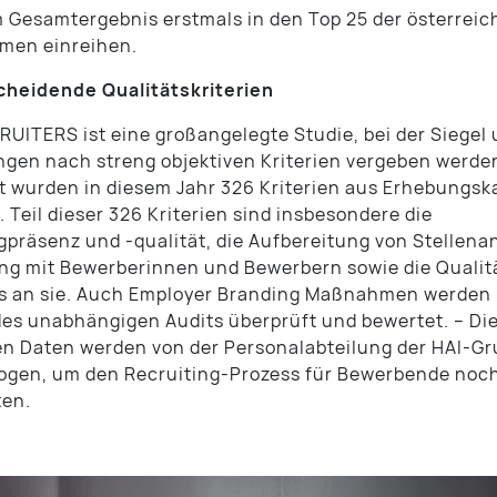
 Gesamtergebnis erstmals in den Top 25 der österrei
men einreihen.
cheidende Qualitätskriterien
UITERS ist eine großangelegte Studie, bei der Siegel
ngen nach streng objektiven Kriterien vergeben werde
 wurden in diesem Jahr 326 Kriterien aus Erhebungsk
. Teil dieser 326 Kriterien sind insbesondere die
gpräsenz und -qualität, die Aufbereitung von Stellena
g mit Bewerberinnen und Bewerbern sowie die Qualit
s an sie. Auch Employer Branding Maßnahmen werden
s unabhängigen Audits überprüft und bewertet. – Di
en Daten werden von der Personalabteilung der HAI-G
gen, um den Recruiting-Prozess für Bewerbende noch
ten.