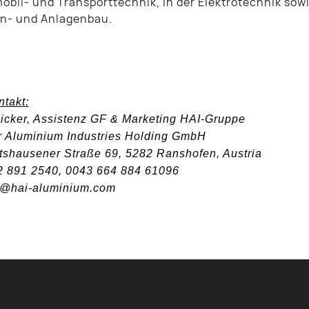
obil- und Transporttechnik, in der Elektrotechnik sow
n- und Anlagenbau.
takt:
Dicker, Assistenz GF & Marketing HAI-Gruppe
 Aluminium Industries Holding GmbH
shausener Straße 69, 5282 Ranshofen, Austria
2 891 2540, 0043 664 884 61096
g@hai-aluminium.com