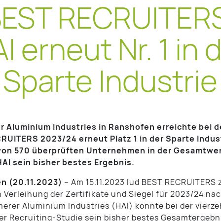
EST RECRUITER
I erneut Nr. 1 in 
Sparte Industrie
 Aluminium Industries in Ranshofen erreichte bei d
UITERS 2023/24 erneut Platz 1 in der Sparte Indust
 von 570 überprüften Unternehmen in der Gesamtwe
HAI sein bisher bestes Ergebnis.
n (20.11.2023)
– Am 15.11.2023 lud BEST RECRUITERS 
en Verleihung der Zertifikate und Siegel für 2023/24 na
erer Aluminium Industries (HAI) konnte bei der vierz
er Recruiting-Studie sein bisher bestes Gesamtergebn