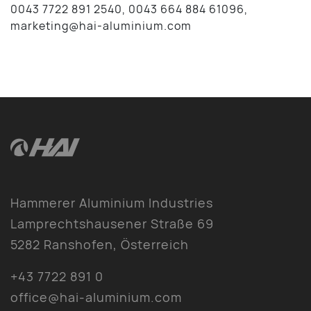
0043 7722 891 2540, 0043 664 884 61096,
marketing@hai-aluminium.com
Hammerer Aluminium Industries
Lamprechtshausener Straße 69
5282 Ranshofen, Österreich
+43 7722 891 0
office@hai-aluminium.com