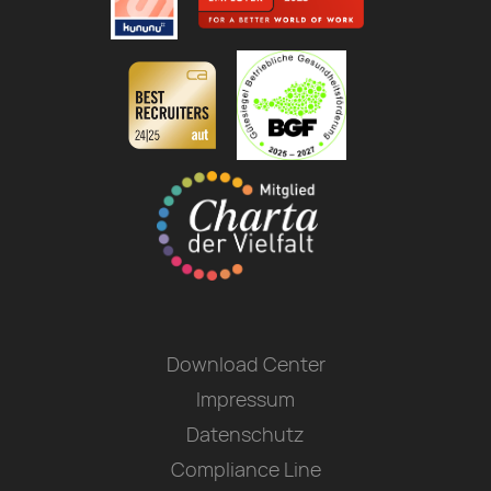
Download Center
Impressum
Datenschutz
Compliance Line